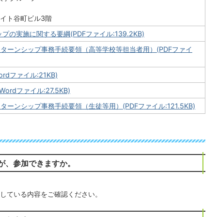
ルイト谷町ビル3階
の実施に関する要綱(PDFファイル:139.2KB)
ンターンシップ事務手続要領（高等学校等担当者用）(PDFファイ
dファイル:21KB)
rdファイル:27.5KB)
ーンシップ事務手続要領（生徒等用）(PDFファイル:121.5KB)
が、参加できますか。
している内容をご確認ください。