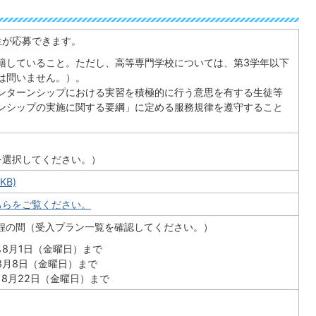
生が応募できます。
籍していること。ただし、高等専門学校については、第3学年以下
は問いません。）。
ンターンシップにおける実習を積極的に行う意思を有する生徒等
ンシップの実施に関する要綱」に定める服務規律を遵守すること
を選択してください。）
KB)
ちらをご覧ください。
程の間（受入プラン一覧を確認してください。）
ら8月1日（金曜日）まで
8月8日（金曜日）まで
ら8月22日（金曜日）まで