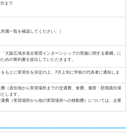
0分まで
入所属一覧を確認してください。）
、「大阪広域水道企業団インターンシップの実施に関する要綱」に
のための誓約書を提出していただきます。
」をもとに実習生を決定の上、7月上旬に学校の代表者に通知しま
経費（居住地から実習場所までの交通費、食費、傷害・賠償責任保
担とします。
交通費（実習場所から他の実習場所への移動費）については、企業