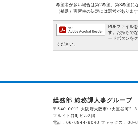
希望者が多い場合は第2希望、第3希望に
（補足）実習生の決定には選考があります
PDFファイルを閲
す。お持ちでない方
ードボタンを
ください。
総務部 総務課人事グループ
〒540-0012 大阪府大阪市中央区谷町2-3-
マルイト谷町ビル3階
電話：06-6944-6046
ファックス：06-69