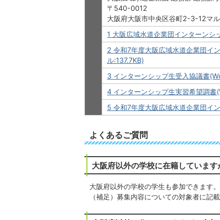
〒540-0012
大阪府大阪市中央区谷町2-3-12マ
1 大阪広域水道企業団インターンシップ
2 令和7年度大阪広域水道企業団イ
ル:137.7KB)
3 インターンシップ生受入協議書(Wor
4 インターンシップ生実習希望調書(Wo
5 令和7年度大阪広域水道企業団インタ
よくあるご質問
大阪府以外の学校に在籍しています
大阪府以外の学校の学生も参加できます。
（補足）募集内容についての対象者に記載