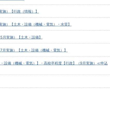
月実施）【行政（情報）】
月実施）【土木・設備（機械・電気）・水質】
（5月実施）【土木・設備】
（7月実施）【土木・設備（機械・電気）】
木・設備（機械・電気）】・高校卒程度【行政】（9月実施）≪申込