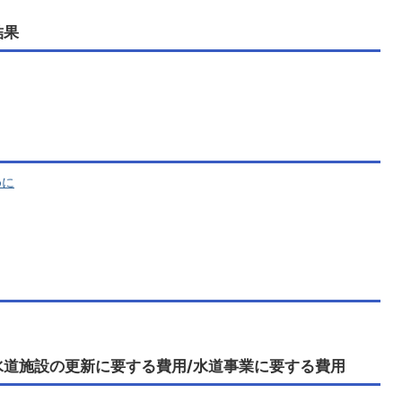
結果
めに
水道施設の更新に要する費用/水道事業に要する費用