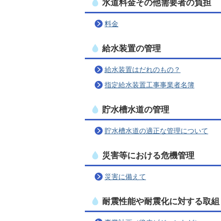
水道料金その他需要者の負担
料金
給水装置の管理
給水装置はだれのもの？
指定給水装置工事事業者名簿
貯水槽水道の管理
貯水槽水道の適正な管理について
災害等における危機管理
災害に備えて
耐震性能や耐震化に対する取組