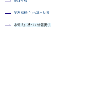
統計年報
業務指標(PI)の算出結果
水道法に基づく情報提供