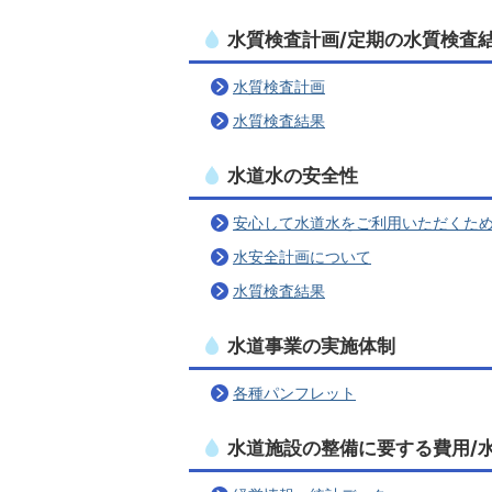
水質検査計画/定期の水質検査
水質検査計画
水質検査結果
水道水の安全性
安心して水道水をご利用いただくた
水安全計画について
水質検査結果
水道事業の実施体制
各種パンフレット
水道施設の整備に要する費用/