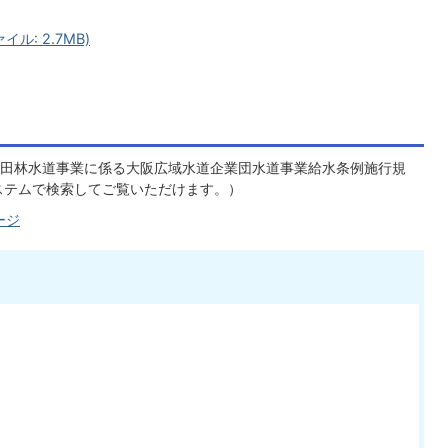
ル: 2.7MB)
田林水道事業に係る大阪広域水道企業団水道事業給水条例施行規
ステムで検索してご覧いただけます。）
ージ