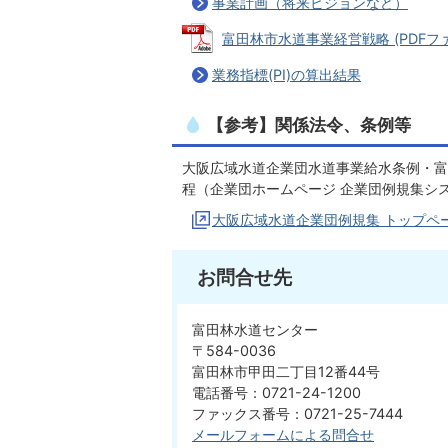
事業計画（将来ビジョンなど）
富田林市水道事業経営戦略 (PDFファイ
業務指標(PI)の算出結果
【参考】関係法令、条例等
大阪広域水道企業団水道事業給水条例・富
程（企業団ホームページ 企業団例規集シ
大阪広域水道企業団例規集 トップペ
お問合せ先
富田林水道センター
〒584-0036
富田林市甲田二丁目12番44号
電話番号：0721-24-1200
ファックス番号：0721-25-7444
メールフォームによる問合せ