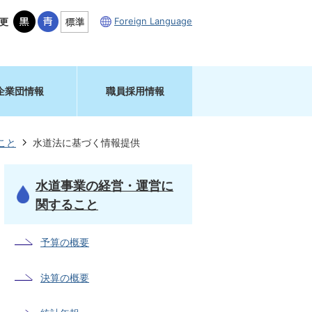
Foreign Language
更
企業団情報
職員採用情報
こと
水道法に基づく情報提供
水道事業の経営・運営に
関すること
予算の概要
決算の概要