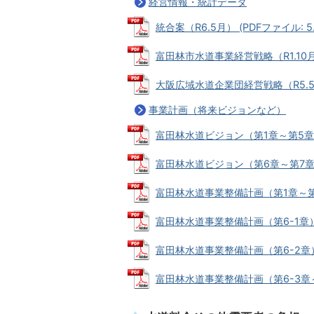
経営情報・統計データ
統合案（R6.5月） (PDFファイル: 5.
富田林市水道事業経営戦略（R1.10月） 
大阪広域水道企業団経営戦略（R5.5月）
事業計画（将来ビジョンなど）
富田林水道ビジョン（第1章～第5章）（R
富田林水道ビジョン（第6章～第7章）（R
富田林水道事業整備計画（第1章～第5章）
富田林水道事業整備計画（第6-1章）（R4
富田林水道事業整備計画（第6-2章）（R
富田林水道事業整備計画（第6-3章～第7