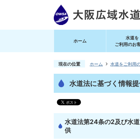
水道を
ホーム
ご利用のお
現在の位置
ホーム
水道をご利用
水道法に基づく情報提
水道法第24条の2及び水
供