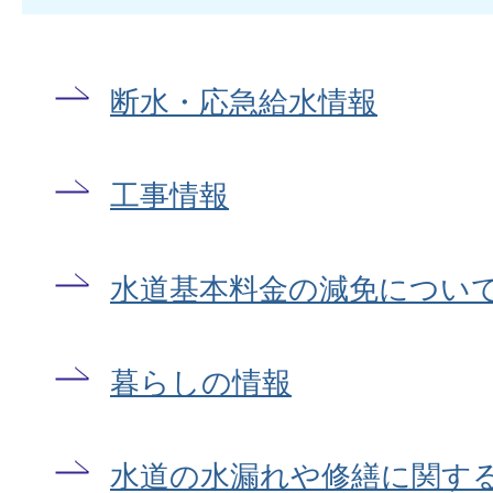
断水・応急給水情報
工事情報
水道基本料金の減免につい
暮らしの情報
水道の水漏れや修繕に関す