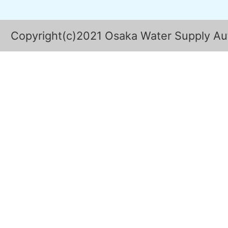
Copyright(c)2021 Osaka Water Supply Auth