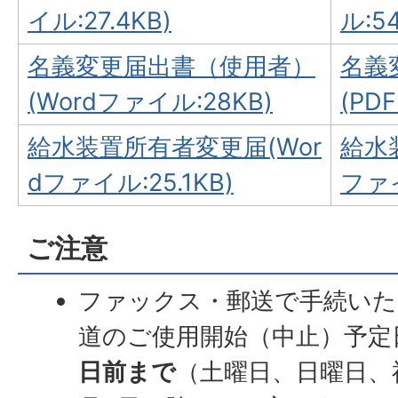
イル:27.4KB)
ル:54
名義変更届出書（使用者）
名義
(Wordファイル:28KB)
(PD
給水装置所有者変更届(Wor
給水
dファイル:25.1KB)
ファイ
ご注意
ファックス・郵送で手続いた
道のご使用開始（中止）予定
日前まで
（土曜日、日曜日、祝