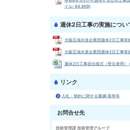
令和8年3月から適用する公共工事設
イル: 84.9KB)
週休2日工事の実施につい
大阪広域水道企業団週休2日工事実施要領 
大阪広域水道企業団週休2日工事実施要領
週休2日工事提出様式（受注者用） (Exc
リンク
入札・契約に関する要綱,基準等
お問合せ先
技術管理課 技術管理グループ