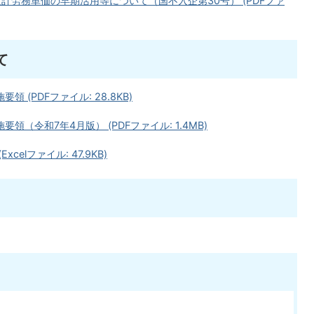
計労務単価の早期活用等について（国不入企第30号） (PDFファ
て
(PDFファイル: 28.8KB)
（令和7年4月版） (PDFファイル: 1.4MB)
elファイル: 47.9KB)