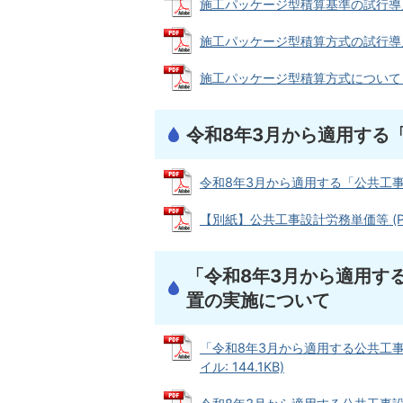
施工パッケージ型積算基準の試行導入につ
施工パッケージ型積算方式の試行導入に
施工パッケージ型積算方式について【参考
令和8年3月から適用する
令和8年3月から適用する「公共工事設計
【別紙】公共工事設計労務単価等 (PDF
「令和8年3月から適用す
置の実施について
「令和8年3月から適用する公共工事
イル: 144.1KB)