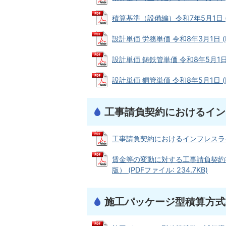
積算基準（設備編）令和7年5月1日 (P
設計単価 労務単価 令和8年3月1日 (PD
設計単価 鋳鉄管単価 令和8年5月1日 (
設計単価 鋼管単価 令和8年5月1日 (PD
工事請負契約におけるイン
工事請負契約におけるインフレスライド条
賃金等の変動に対する工事請負契約
版） (PDFファイル: 234.7KB)
施工パッケージ型積算方式