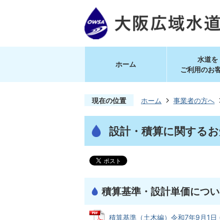
水道を
ホーム
ご利用のお
現在の位置
ホーム
事業者の方へ
設計・積算に関するお
積算基準・設計単価につい
積算基準（土木編）令和7年9月1日 (P