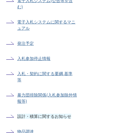
電子入札システム(公告等を含
む)
電子入札システムに関するマニ
ュアル
発注予定
入札参加停止情報
入札・契約に関する要綱,基準
等
暴力団排除関係(入札参加除外情
報等)
設計・積算に関するお知らせ
物品調達