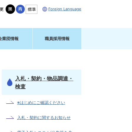
Foreign Language
更
企業団情報
職員採用情報
入札・契約・物品調達・
検査
※はじめにご確認ください
入札・契約に関するお知らせ