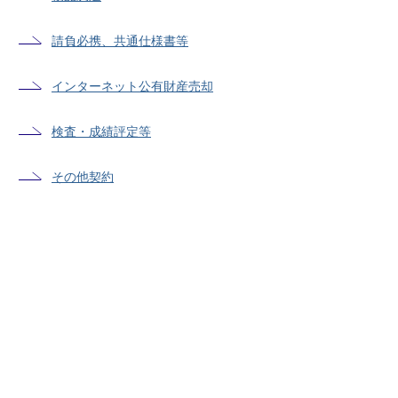
請負必携、共通仕様書等
インターネット公有財産売却
検査・成績評定等
その他契約