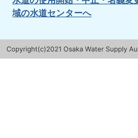
水道の使用開始・中止・名義変
域の水道センターへ
Copyright(c)2021 Osaka Water Supply Auth