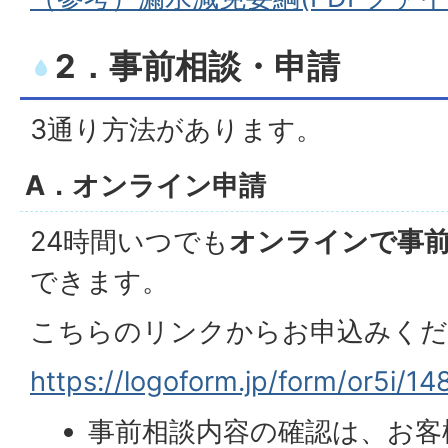
2．事前相談・申請
3通り方法があります。
A．オンライン申請
24時間いつでも
オンラインで事
できます。
こちらのリンクからお申込みくだ
https://logoform.jp/form/or5i/1
事前相談内容の確認は、お客