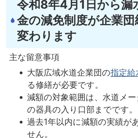
令和8年4月1日から
金の減免制度が企業団
変わります
主な留意事項
大阪広域水道企業団の
指定給
る修繕が必要です。
減額の対象範囲は、水道メー
の器具の入り口部までです。
過去1年以内に減額の実績が
せん。