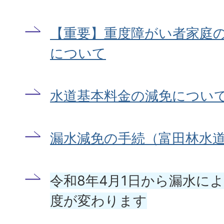
【重要】重度障がい者家庭
について
水道基本料金の減免につい
漏水減免の手続（富田林水
令和8年4月1日から漏水に
度が変わります