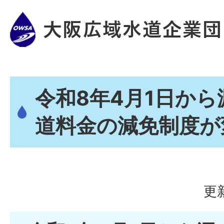
令和8年4月1日か
道料金の減免制度が
更