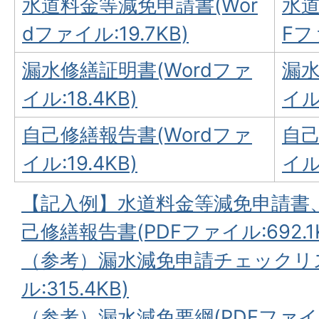
水道料金等減免申請書(Wor
水道
dファイル:19.7KB)
Fフ
漏水修繕証明書(Wordファ
漏水
イル:18.4KB)
イル:
自己修繕報告書(Wordファ
自己
イル:19.4KB)
イル:
【記入例】水道料金等減免申請書
己修繕報告書(PDFファイル:692.1
（参考）漏水減免申請チェックリス
ル:315.4KB)
（参考）漏水減免要綱(PDFファイル:1