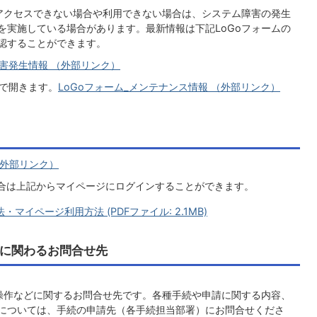
にアクセスできない場合や利用できない場合は、システム障害の発生
を実施している場合があります。最新情報は下記LoGoフォームの
認することができます。
障害発生情報 （外部リンク）
LoGoフォーム_メンテナンス情報 （外部リンク）
（外部リンク）
場合は上記からマイページにログインすることができます。
マイページ利用方法 (PDFファイル: 2.1MB)
作に関わるお問合せ先
の操作などに関するお問合せ先です。各種手続や申請に関する内容、
については、手続の申請先（各手続担当部署）にお問合せくださ