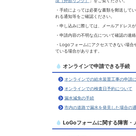
境（外部リンク）
」をご覧ください。
・手続によっては必要な書類を郵送してい
れる通知等をご確認ください。
・申し込みに際しては、メールアドレスが
・申請内容の不明な点について確認の連絡
・Logoフォームにアクセスできない場
ている場合があります。
オンラインで申請できる手続
オンラインでの給水装置工事の申請
オンラインでの検査日予約について
漏水減免の手続
市内の道路で漏水を発見した場合の
LoGoフォームに関する障害・