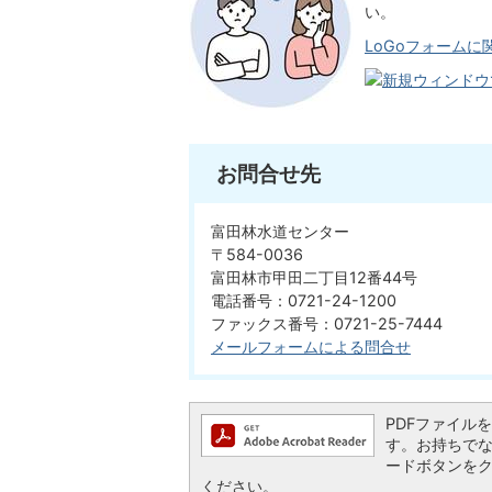
い。
LoGoフォーム
お問合せ先
富田林水道センター
〒584-0036
富田林市甲田二丁目12番44号
電話番号：0721-24-1200
ファックス番号：0721-25-7444
メールフォームによる問合せ
PDFファイルを閲
す。お持ちでない方
ードボタンを
ください。