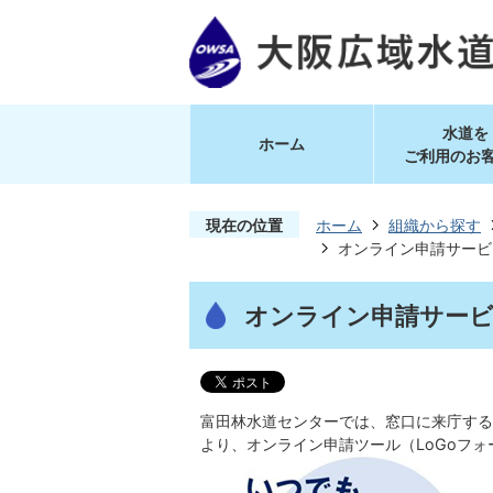
水道を
ホーム
ご利用のお
現在の位置
ホーム
組織から探す
オンライン申請サービ
オンライン申請サービ
富田林水道センターでは、窓口に来庁する
より、オンライン申請ツール（LoGoフ