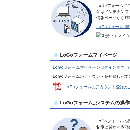
LoGoフォーム
又はメンテナンス
情報ページから確
LoGoフォーム_
LoGoフォームマイページ
LoGoフォームマイページログイン画面 
LoGoフォームのアカウントを登録した
LoGoフォームのアカウント登録方法・
LoGoフォーム_システムの操
LoGoフォーム
制度に関する内容