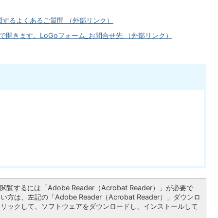
に関するよくあるご質問 （外部リンク）
LoGoフォーム_お問合せ先 （外部リンク）
覧するには「Adobe Reader（Acrobat Reader）」が必要で
は、左記の「Adobe Reader（Acrobat Reader）」ダウンロ
クリックして、ソフトウェアをダウンロードし、インストールして