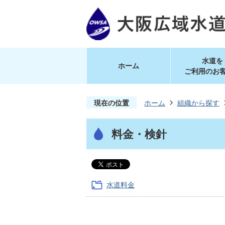
水道を
ホーム
ご利用のお
現在の位置
ホーム
組織から探す
料金・検針
水道料金