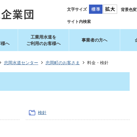
文字サイズ
背景色変
サイト内検索
工業用水道を
事業者の方へ
客様へ
ご利用のお客様へ
忠岡水道センター
忠岡町のお客さま
料金・検針
検針