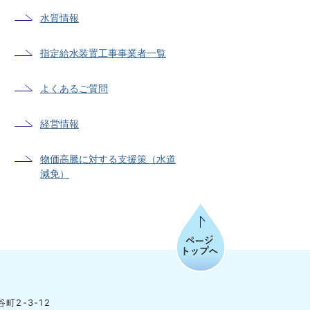
水質情報
指定給水装置工事事業者一覧
よくあるご質問
経営情報
物価高騰に対する支援策（水道
減免）
ページトップへ
町2-3-12