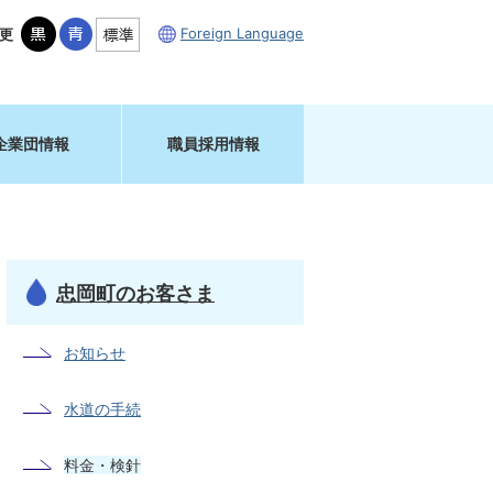
Foreign Language
更
企業団情報
職員採用情報
忠岡町のお客さま
お知らせ
水道の手続
料金・検針