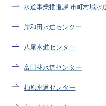
水道事業推進課 市町村域水
岸和田水道センター
八尾水道センター
富田林水道センター
柏原水道センター