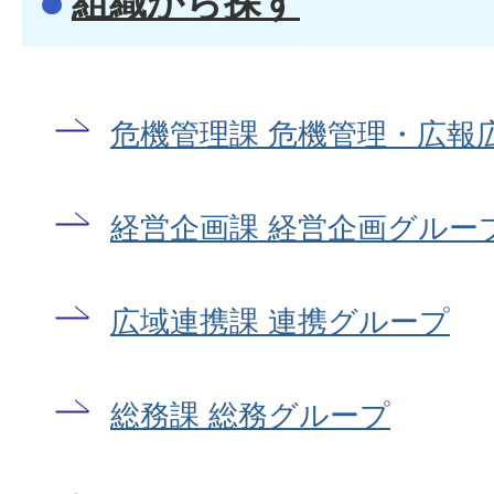
組織から探す
危機管理課 危機管理・広報
経営企画課 経営企画グルー
広域連携課 連携グループ
総務課 総務グループ