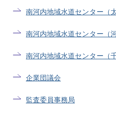
南河内地域水道センター（
南河内地域水道センター（
南河内地域水道センター（
企業団議会
監査委員事務局