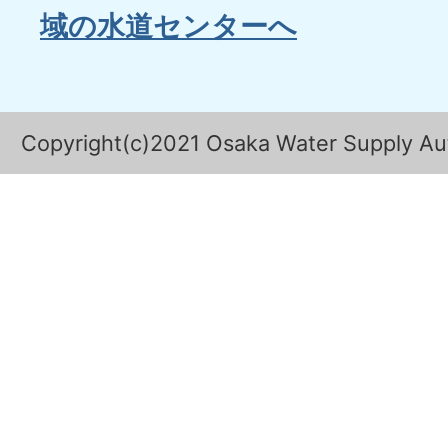
域の水道センターへ
Copyright(c)2021 Osaka Water Supply Auth