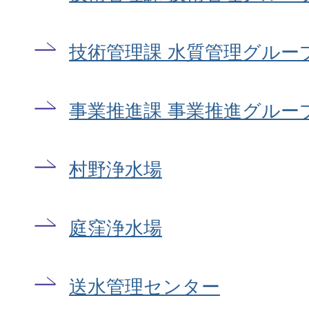
技術管理課 水質管理グルー
事業推進課 事業推進グルー
村野浄水場
庭窪浄水場
送水管理センター