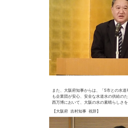
また、大阪府知事からは、「5市との水道
も企業団が安心、安全な水道水の供給のた
西万博において、大阪の水の素晴らしさを
【大阪府 吉村知事 祝辞】