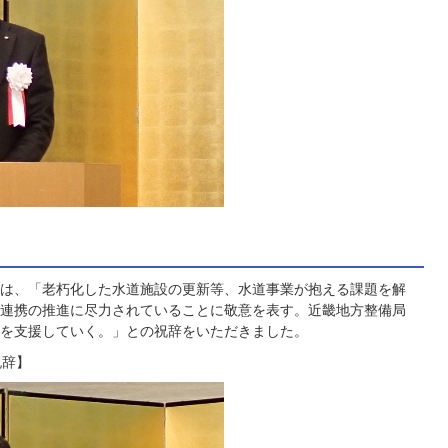
は、「老朽化した水道施設の更新等、水道事業が抱える課題を解
連携の推進に尽力されていることに敬意を表す。近畿地方整備局
を支援していく。」との祝辞をいただきました。
祝辞】