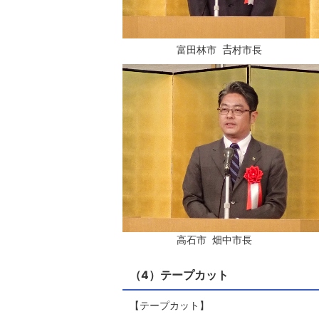
富田林市 𠮷村市長
高石市 畑中市長
（4）テープカット
【テープカット】