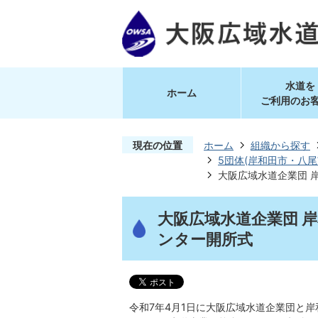
水道を
ホーム
ご利用のお
現在の位置
ホーム
組織から探す
5団体(岸和田市・八尾
大阪広域水道企業団 
大阪広域水道企業団 
ンター開所式
令和7年4月1日に大阪広域水道企業団と