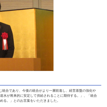
む統合であり、今後の統合がより一層前進し、経営基盤の強化や
道水が将来的に安定して供給されることに期待する。」、「統合
める。」とのお言葉をいただきました。