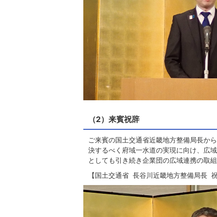
（2）来賓祝辞
ご来賓の国土交通省近畿地方整備局長から
決するべく府域一水道の実現に向け、広域
としても引き続き企業団の広域連携の取組
【国土交通省 長谷川近畿地方整備局長 