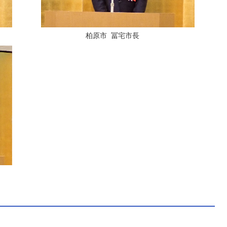
柏原市 冨宅市長