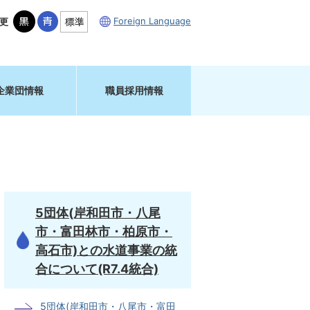
Foreign Language
更
企業団情報
職員採用情報
5団体(岸和田市・八尾
市・富田林市・柏原市・
高石市)との水道事業の統
合について(R7.4統合)
5団体(岸和田市・八尾市・富田