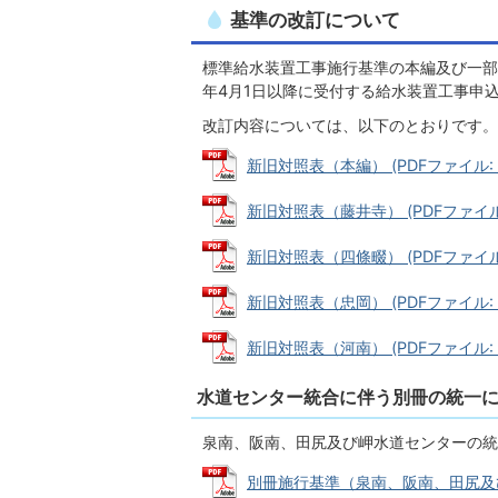
基準の改訂について
標準給水装置工事施行基準の本編及び一部
年4月1日以降に受付する給水装置工事申
改訂内容については、以下のとおりです。
新旧対照表（本編） (PDFファイル: 1
新旧対照表（藤井寺） (PDFファイル: 
新旧対照表（四條畷） (PDFファイル: 
新旧対照表（忠岡） (PDFファイル: 15
新旧対照表（河南） (PDFファイル: 98
水道センター統合に伴う別冊の統一
泉南、阪南、田尻及び岬水道センターの統
別冊施行基準（泉南、阪南、田尻及び岬水