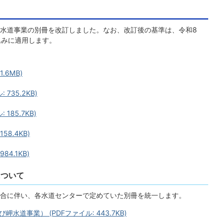
水道事業の別冊を改訂しました。なお、改訂後の基準は、令和8
込みに適用します。
.6MB)
735.2KB)
185.7KB)
8.4KB)
4.1KB)
について
合に伴い、各水道センターで定めていた別冊を統一します。
道事業） (PDFファイル: 443.7KB)