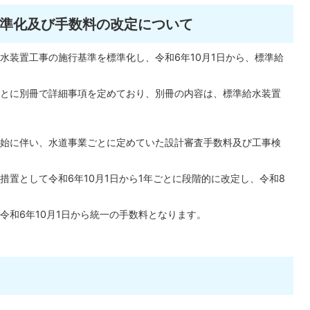
準化及び手数料の改定について
水装置工事の施行基準を標準化し、令和6年10月1日から、標準給
とに別冊で詳細事項を定めており、別冊の内容は、標準給水装置
始に伴い、水道事業ごとに定めていた設計審査手数料及び工事検
置として令和6年10月1日から1年ごとに段階的に改定し、令和8
令和6年10月1日から統一の手数料となります。