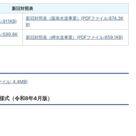
新旧対照表
新旧対照表（阪南水道事業）(PDFファイル:874.3K
11KB)
B)
599.8K
新旧対照表（岬水道事業）(PDFファイル:659.1KB)
ル: 4.4MB)
様式（令和8年4月版）