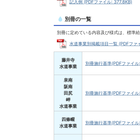
記入例 (PDFファイル: 377.8KB)
別冊の一覧
別冊に定めている内容及び様式は、標準給
水道事業別掲載項目一覧 (PDFファイル:
藤井寺
別冊施行基準(PDFファイル:
水道事業
泉南
阪南
田尻
別冊施行基準(PDFファイル:4
岬
水道事業
四條畷
別冊施行基準(PDFファイル:2
水道事業