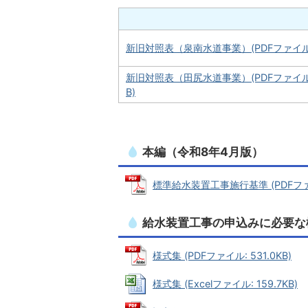
新旧対照表（泉南水道事業）(PDFファイル:9
新旧対照表（田尻水道事業）(PDFファイル:
B)
本編（令和8年4月版）
標準給水装置工事施行基準 (PDFファイ
給水装置工事の申込みに必要な
様式集 (PDFファイル: 531.0KB)
様式集 (Excelファイル: 159.7KB)