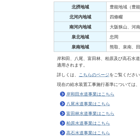
北摂地域
豊能地域（豊
北河内地域
四條畷
南河内地域
大阪狭山、河
泉北地域
忠岡
泉南地域
熊取、泉南、
岸和田、八尾、富田林、柏原及び高石水道
適用されます。
詳しくは、
こちらのページ
をご覧ください
現在の給水装置工事施行基準については、
岸和田水道事業はこちら
八尾水道事業はこちら
富田林水道事業はこちら
柏原水道事業はこちら
高石水道事業はこちら