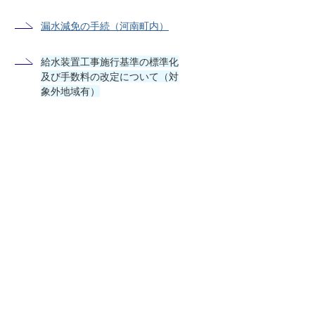
漏水減免の手続（河南町内）
給水装置工事施行基準の標準化
及び手数料の改定について（対
象外地域有）