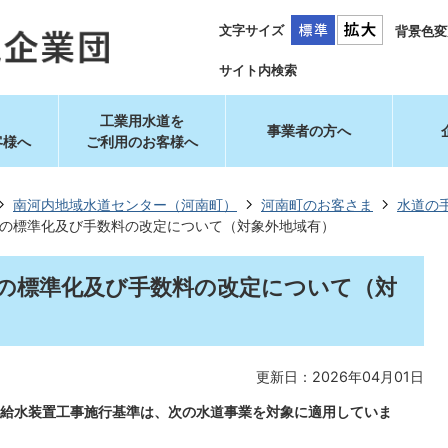
文字サイズ
背景色変
サイト内検索
工業用水道を
事業者の方へ
客様へ
ご利用のお客様へ
南河内地域水道センター（河南町）
河南町のお客さま
水道の
の標準化及び手数料の改定について（対象外地域有）
の標準化及び手数料の改定について（対
更新日：2026年04月01日
給水装置工事施行基準は、次の水道事業を対象に適用していま