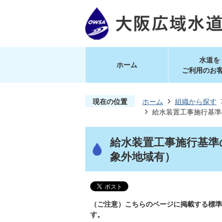
水道を
ホーム
ご利用のお
現在の位置
ホーム
組織から探す
給水装置工事施行基準
給水装置工事施行基準
象外地域有）
（ご注意）こちらのページに掲載する標準
す。