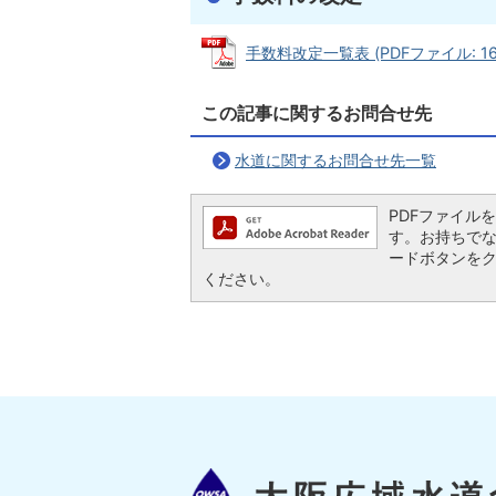
手数料改定一覧表 (PDFファイル: 162
この記事に関するお問合せ先
水道に関するお問合せ先一覧
PDFファイルを閲
す。お持ちでない方
ードボタンを
ください。