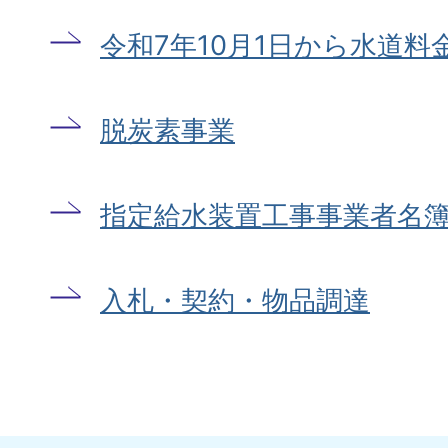
令和7年10月1日から水道
脱炭素事業
指定給水装置工事事業者名
入札・契約・物品調達