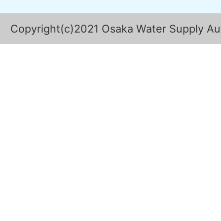
Copyright(c)2021 Osaka Water Supply Auth