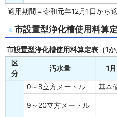
適用期間＝令和元年12月1日から
市設置型浄化槽使用料算定
市設置型浄化槽使用料算定表（1
区
汚水量
1
分
0～8立方メートル
基本
9～20立方メートル