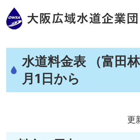
水道料金表 （富田林
月1日から
更