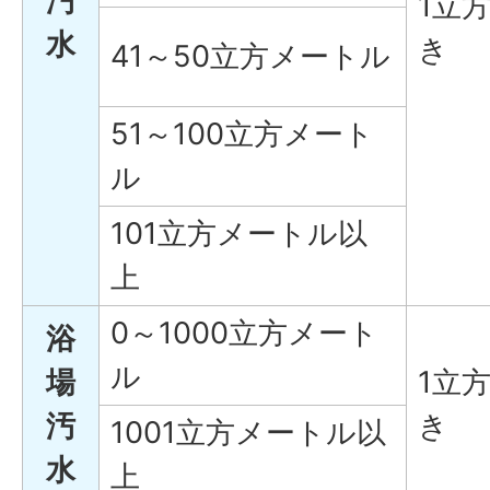
汚
1立
水
き
41～50立方メートル
51～100立方メート
ル
101立方メートル以
上
0～1000立方メート
浴
ル
場
1立
汚
き
1001立方メートル以
水
上