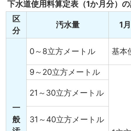
下水道使用料算定表（1か月分）の
区
汚水量
1
分
0～8立方メートル
基本
9～20立方メートル
21～30立方メートル
一
般
31～40立方メートル