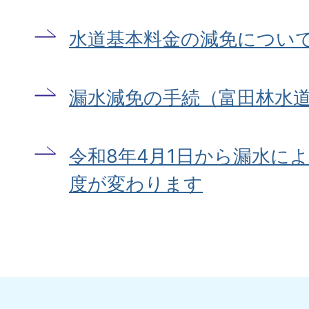
水道基本料金の減免につい
漏水減免の手続（富田林水
令和8年4月1日から漏水に
度が変わります