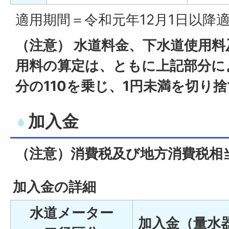
適用期間＝令和元年12月1日以降
（注意） 水道料金、下水道使用
用料の算定は、ともに上記部分に
分の110を乗じ、1円未満を切り
加入金
（注意）消費税及び地方消費税相
加入金の詳細
水道メーター
加入金（量水