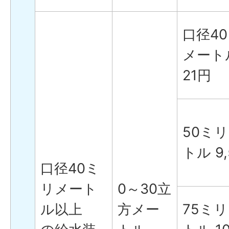
口径4
メートル
21円
50ミ
トル 9,
口径40ミ
リメート
0～30立
ル以上
方メー
75ミ