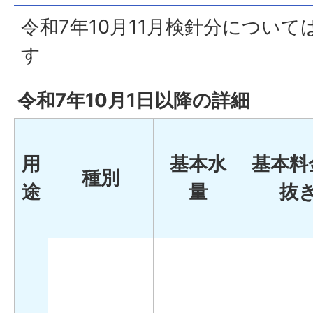
令和7年10月11月検針分につい
す
令和7年10月1日以降の詳細
用
基本水
基本料
種別
途
量
抜