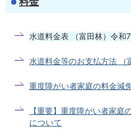
料金
水道料金表 （富田林）令和7
水道料金等のお支払方法 （
重度障がい者家庭の料金減
【重要】重度障がい者家庭
について