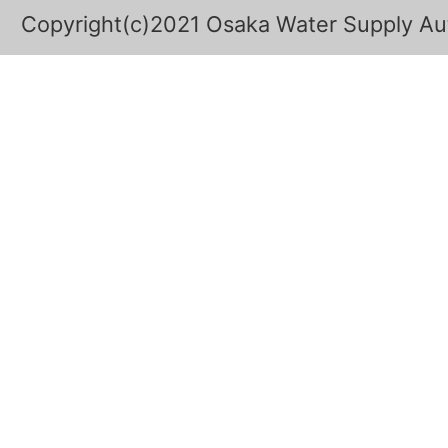
Copyright(c)2021 Osaka Water Supply Auth