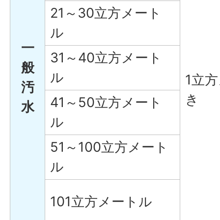
21～30立方メート
ル
一
31～40立方メート
般
ル
1立
汚
き
41～50立方メート
水
ル
51～100立方メート
ル
101立方メートル