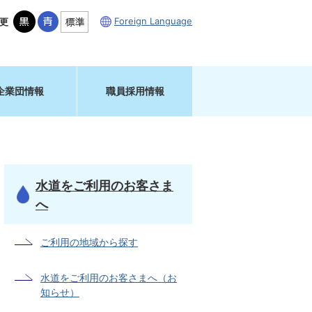
Foreign Language
更
企業団情報
職員採用情報
水道をご利用のお客さま
へ
ご利用の地域から探す
水道をご利用のお客さまへ（お
知らせ）