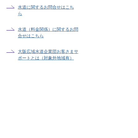
水道に関するお問合せはこち
ら
水道（料金関係）に関するお問
合せはこちら
大阪広域水道企業団お客さまサ
ポートとは（対象外地域有）