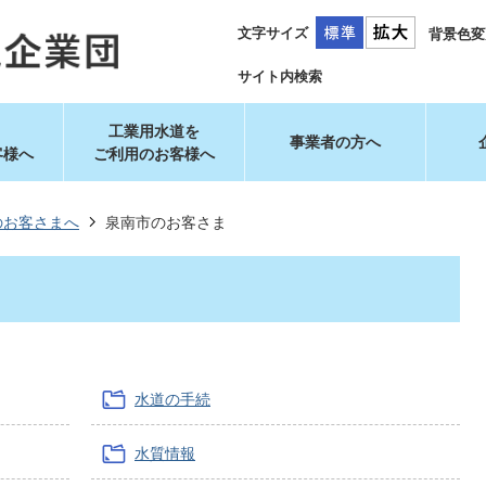
文字サイズ
背景色変
サイト内検索
工業用水道を
事業者の方へ
客様へ
ご利用のお客様へ
のお客さまへ
泉南市のお客さま
水道の手続
水質情報