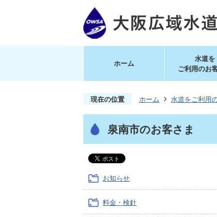
水道を
ホーム
ご利用のお
現在の位置
ホーム
水道をご利用
泉南市のお客さま
お知らせ
料金・検針