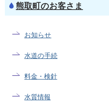
熊取町のお客さま
お知らせ
水道の手続
料金・検針
水質情報