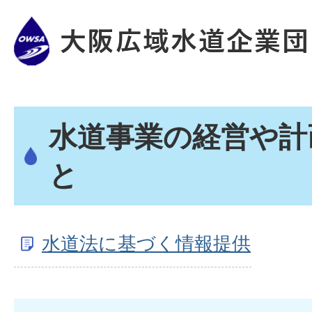
水道事業の経営や計
と
水道法に基づく情報提供