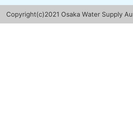
Copyright(c)2021 Osaka Water Supply Auth