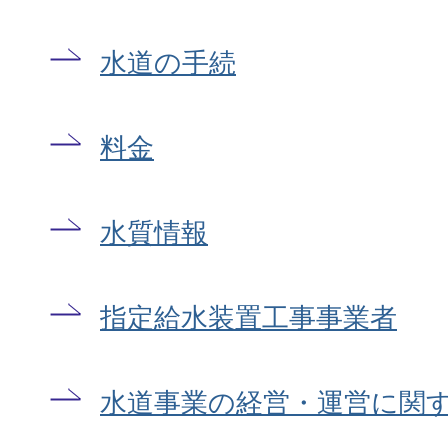
水道の手続
料金
水質情報
指定給水装置工事事業者
水道事業の経営・運営に関