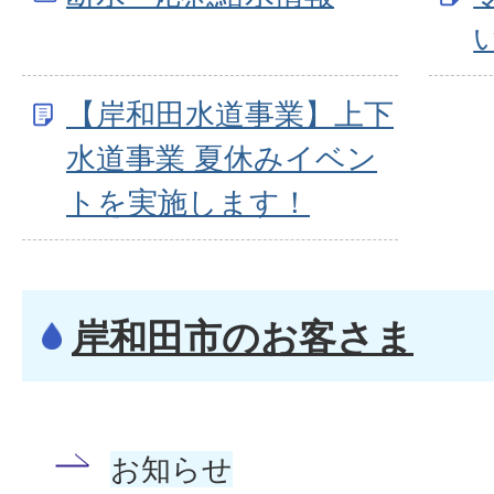
【岸和田水道事業】上下
水道事業 夏休みイベン
トを実施します！
岸和田市のお客さま
お知らせ