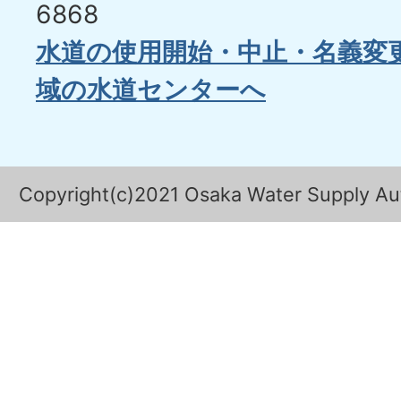
6868
水道の使用開始・中止・名義変
域の水道センターへ
Copyright(c)2021 Osaka Water Supply Auth