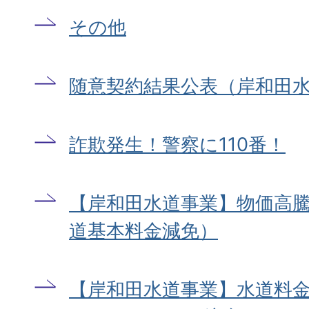
その他
随意契約結果公表（岸和田
詐欺発生！警察に110番！
【岸和田水道事業】物価高
道基本料金減免）
【岸和田水道事業】水道料