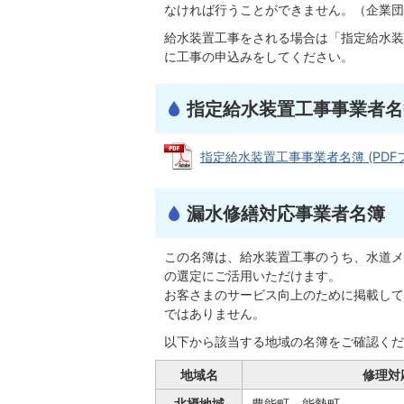
なければ行うことができません。（企業団
給水装置工事をされる場合は「指定給水装
に工事の申込みをしてください。
指定給水装置工事事業者名
指定給水装置工事事業者名簿 (PDFファイ
漏水修繕対応事業者名簿
この名簿は、給水装置工事のうち、水道メ
の選定にご活用いただけます。
お客さまのサービス向上のために掲載して
ではありません。
以下から該当する地域の名簿をご確認くだ
地域名
修理対
北摂地域
豊能町、能勢町