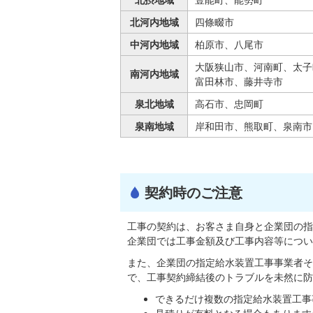
北河内地域
四條畷市
中河内地域
柏原市、八尾市
大阪狭山市、河南町、太子
南河内地域
富田林市、藤井寺市
泉北地域
高石市、忠岡町
泉南地域
岸和田市、熊取町、泉南市
契約時のご注意
工事の契約は、お客さま自身と企業団の指
企業団では工事金額及び工事内容等につい
また、企業団の指定給水装置工事事業者そ
で、工事契約締結後のトラブルを未然に防
できるだけ複数の指定給水装置工事