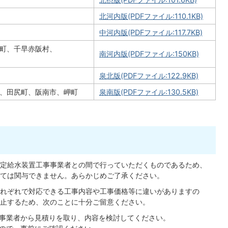
北河内版(PDFファイル:110.1KB)
中河内版(PDFファイル:117.7KB)
町、千早赤阪村、
南河内版(PDFファイル:150KB)
泉北版(PDFファイル:122.9KB)
、田尻町、阪南市、岬町
泉南版(PDFファイル:130.5KB)
定給水装置工事事業者との間で行っていただくものであるため、
ては関与できません。あらかじめご了承ください。
れぞれで対応できる工事内容や工事価格等に違いがありますの
止するため、次のことに十分ご留意ください。
事業者から見積りを取り、内容を検討してください。