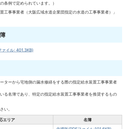
の条例で定められています。）
置工事事業者（大阪広域水道企業団指定の水道の工事事業者）」
簿
ル: 401.3KB)
ーターから宅地側の漏水修繕をする際の指定給水装置工事事業者
いる名簿であり、特定の指定給水装置工事事業者を推奨するもの
さい。
応エリア
名簿
北摂版(PDFファイル:101.6KB)