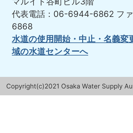
マルイト谷町ビル3階
代表電話：06-6944-6862
ファ
6868
水道の使用開始・中止・名義変
域の水道センターへ
Copyright(c)2021 Osaka Water Supply Auth