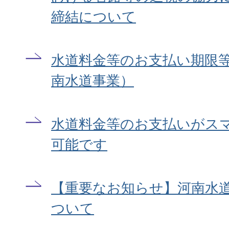
締結について
水道料金等のお支払い期限
南水道事業）
水道料金等のお支払いがス
可能です
【重要なお知らせ】河南水
ついて