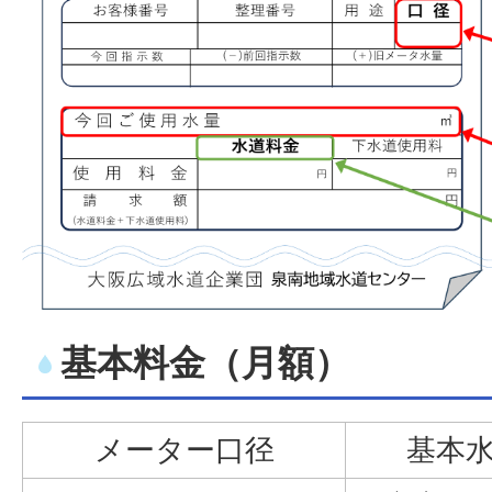
基本料金（月額）
メーター口径
基本