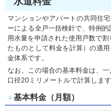
水道料金
マンションやアパートの共同住宅
ーによる全戸一括検針で、特例的
用水量を申請された使用戸数で割
たものとして料金を計算）の適用
金体系です。
なお、この場合の基本料金は、一
口径20ミリメートルで計算しま
基本料金（月額）