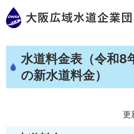
水道料金表（令和8
の新水道料金）
更