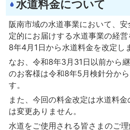
水道料金について
阪南市域の水道事業において、安
定的にお届けする水道事業の経営
8年4月1日から水道料金を改定し
なお、令和8年3月31日以前から
のお客様は令和8年5月検針分か
す。
また、今回の料金改定は水道料金
は変更ありません。
水道をご使用される皆さまのご理