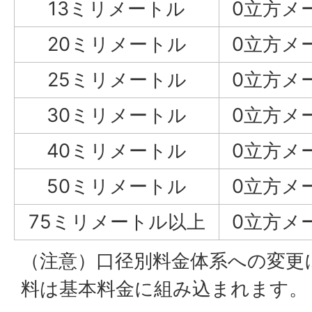
13ミリメートル
0立方メ
20ミリメートル
0立方メ
25ミリメートル
0立方メ
30ミリメートル
0立方メ
40ミリメートル
0立方メ
50ミリメートル
0立方メ
75ミリメートル以上
0立方メ
（注意）口径別料金体系への変更
料は基本料金に組み込まれます。