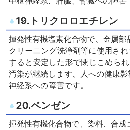
中枢神経系、肝臓、腎臓への障害
19.トリクロロエチレン
揮発性有機塩素化合物で、金属部
クリーニング洗浄剤等に使用され
すると安定した形で閉じこめられ
汚染が継続します。人への健康影
神経系への障害です。
20.ベンゼン
揮発性有機化合物で、染料、合成