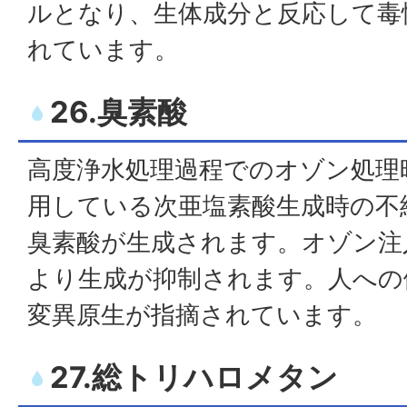
ルとなり、生体成分と反応して毒
れています。
26.臭素酸
高度浄水処理過程でのオゾン処理
用している次亜塩素酸生成時の不
臭素酸が生成されます。オゾン注
より生成が抑制されます。人への
変異原生が指摘されています。
27.総トリハロメタン