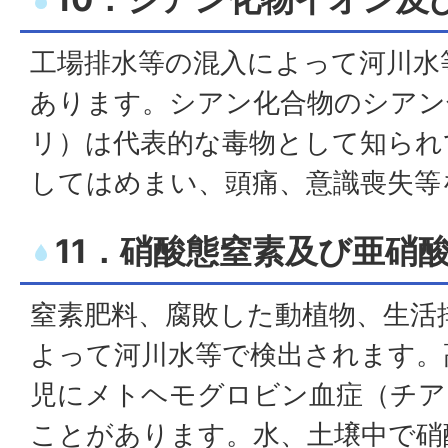
工場排水等の混入によって河川水
あります。シアン化合物のシアン
リ）は代表的な毒物として知られ
してはめまい、頭痛、意識喪失等
11．硝酸態窒素及び亜硝
窒素肥料、腐敗した動植物、生活
よって河川水等で検出されます。
児にメトヘモグロビン血症（チア
ことがあります。水、土壌中で硝