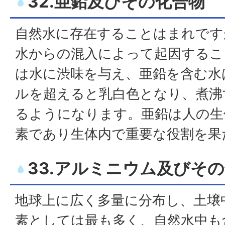
32.亜鉛及びその化合物
自然水に存在することはまれです
水からの混入によって起因するこ
は水に渋味を与え、亜鉛を含む水
ルを超えると乳白色となり、煮沸
るようになります。亜鉛は人の生
素であり生体内で重要な役割を果
33.アルミニウム及びそ
地球上に広く多量に分布し、土壌
素としては最も多く、自然水中も