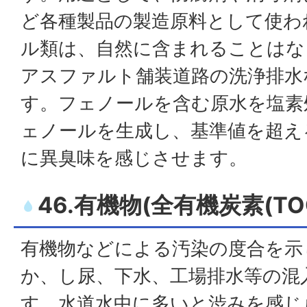
ど各種製品の製造原料として使わ
ル類は、自然に含まれることはな
アスファルト舗装道路の洗浄排水
す。フェノールを含む原水を塩素
ェノールを生成し、基準値を超え
に異臭味を感じさせます。
46.有機物(全有機炭素(TO
有機物などによる汚染の度合を示
か、し尿、下水、工場排水等の混
す。水道水中に多いと渋みを感じ