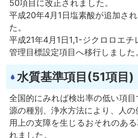
50項目に改正されました。
平成20年4月1日塩素酸が追加さ
た。
平成21年4月1日1,1-ジクロロ
管理目標設定項目へ移行しました
水質基準項目(51項目)
全国的にみれば検出率の低い項目
源の種別、浄水方法により、人の
用上の支障を生じるおそれのある
れました。