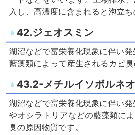
入し、高濃度に含まれると泡立ち
42.ジェオスミン
湖沼などで富栄養化現象に伴い発
藍藻類によって産生されるカビ臭
43.2-メチルイソボルネ
湖沼などで富栄養化現象に伴い発
やオシラトリアなどの藍藻類によ
臭の原因物質です。