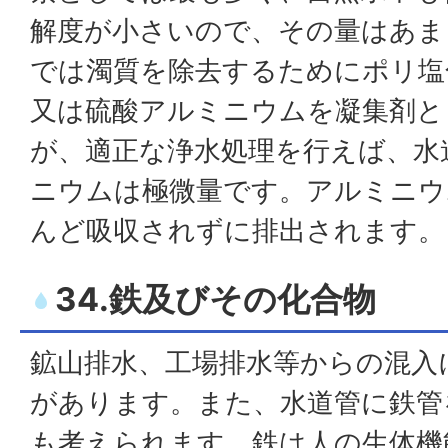
解度が小さいので、その量はあま
では濁質を除去するためにポリ塩化
又は硫酸アルミニウムを凝集剤と
が、適正な浄水処理を行えば、水
ニウムは極微量です。アルミニウ
んど吸収されずに排出されます。
34.鉄及びその化合物
鉱山排水、工場排水等からの混入
があります。また、水道管に鉄管
も考えられます。鉄は人の生体機