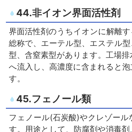
44.非イオン界面活性剤
界面活性剤のうちイオンに解離す
総称で、エーテル型、エステル型
型、含窒素型があります。工場排
へ流入し、高濃度に含まれると泡
す。
45.フェノール類
フェノール(石炭酸)やクレゾー
す。用途として、防腐剤や消毒剤