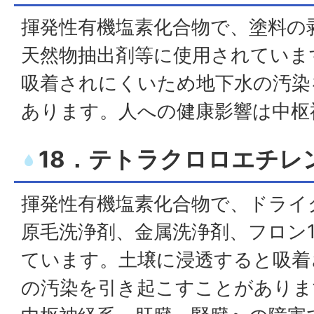
揮発性有機塩素化合物で、塗料の
天然物抽出剤等に使用されていま
吸着されにくいため地下水の汚染
あります。人への健康影響は中枢
18．テトラクロロエチレ
揮発性有機塩素化合物で、ドライ
原毛洗浄剤、金属洗浄剤、フロン1
ています。土壌に浸透すると吸着
の汚染を引き起こすことがありま