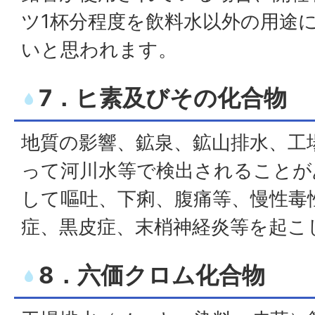
ツ1杯分程度を飲料水以外の用途
いと思われます。
7．ヒ素及びその化合物
地質の影響、鉱泉、鉱山排水、工
って河川水等で検出されることが
して嘔吐、下痢、腹痛等、慢性毒
症、黒皮症、末梢神経炎等を起こ
8．六価クロム化合物