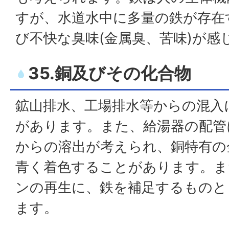
すが、水道水中に多量の鉄が存在
び不快な臭味(金属臭、苦味)が感
35.銅及びその化合物
鉱山排水、工場排水等からの混入
があります。また、給湯器の配管
からの溶出が考えられ、銅特有の
青く着色することがあります。ま
ンの再生に、鉄を補足するものと
ます。