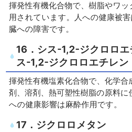
揮発性有機化合物で、樹脂やワッ
用されています。人への健康被害
臓への障害です。
16．シス-1,2-ジクロ
ス-1,2-ジクロロエチレン
揮発性有機塩素化合物で、化学合
剤、溶剤、熱可塑性樹脂の原料に
への健康影響は麻酔作用です。
17．ジクロロメタン