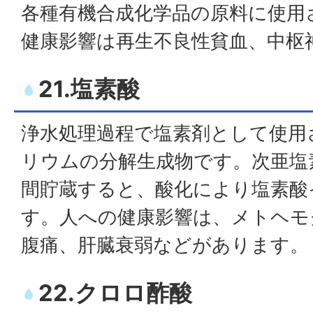
各種有機合成化学品の原料に使用
健康影響は再生不良性貧血、中枢
21.塩素酸
浄水処理過程で塩素剤として使用
リウムの分解生成物です。次亜塩
間貯蔵すると、酸化により塩素酸
す。人への健康影響は、メトヘモ
腹痛、肝臓衰弱などがあります。
22.クロロ酢酸