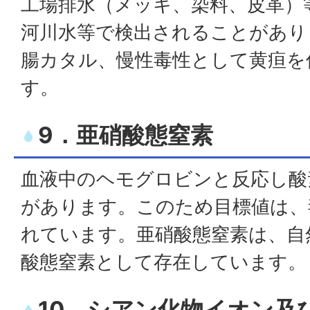
工場排水（メッキ、染料、皮革）
河川水等で検出されることがあり
腸カタル、慢性毒性として黄疸を
す。
9．亜硝酸態窒素
血液中のヘモグロビンと反応し酸
があります。このため目標値は、
れています。亜硝酸態窒素は、自
酸態窒素として存在しています。
10．シアン化物イオン及