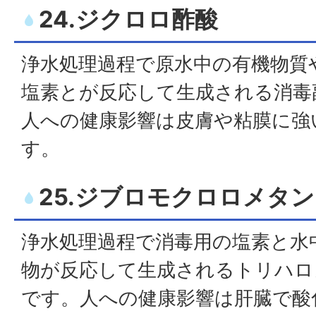
24.ジクロロ酢酸
浄水処理過程で原水中の有機物質
塩素とが反応して生成される消毒
人への健康影響は皮膚や粘膜に強
す。
25.ジブロモクロロメタン
浄水処理過程で消毒用の塩素と水
物が反応して生成されるトリハロ
です。人への健康影響は肝臓で酸