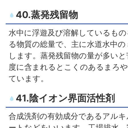
40.蒸発残留物
水中に浮遊及び溶解しているもの
る物質の総量で、主に水道水中の
します。蒸発残留物の量が多いと
度に含まれるとこくのあるまろ
ています。
41.陰イオン界面活性剤
合成洗剤の有効成分であるアルキ
ートなどをいいます。工場排水、