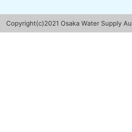
Copyright(c)2021 Osaka Water Supply Auth