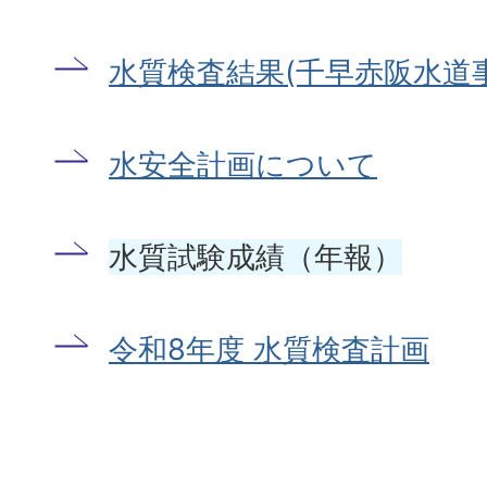
水質検査結果(千早赤阪水道
水安全計画について
水質試験成績（年報）
令和8年度 水質検査計画