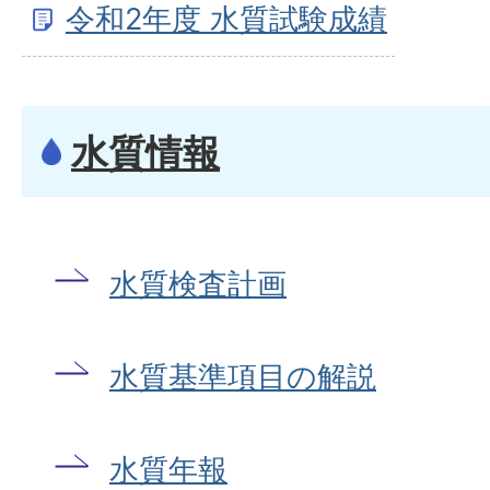
令和2年度 水質試験成績
水質情報
水質検査計画
水質基準項目の解説
水質年報