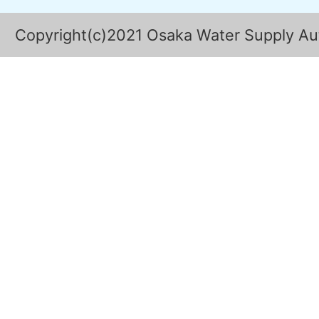
Copyright(c)2021 Osaka Water Supply Auth