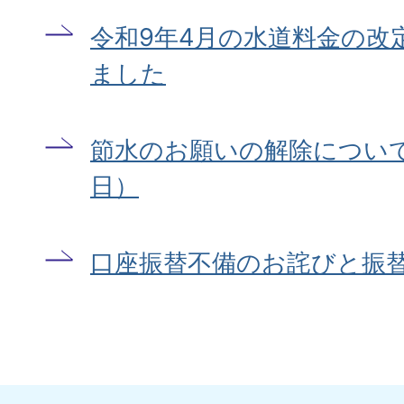
令和9年4月の水道料金の改
ました
節水のお願いの解除について
日）
口座振替不備のお詫びと振