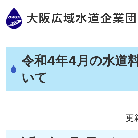
令和4年4月の水道
いて
更