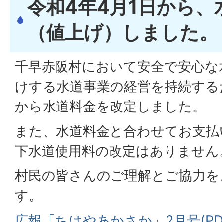
令和4年4月1日から
（値上げ）しました。
千早赤阪村において安全で安心な
けする水道事業の経営を持続するた
から水道料金を改定しました。
また、水道料金と合わせてお支払
下水道使用料の改定はありません
村民の皆さんのご理解とご協力を
す。
広報「ちはやあかさか」2月号(PDFフ