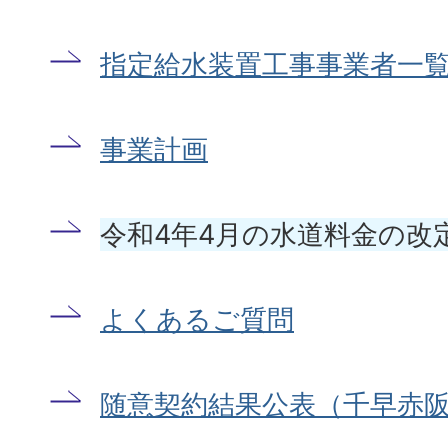
指定給水装置工事事業者一
事業計画
令和4年4月の水道料金の改
よくあるご質問
随意契約結果公表（千早赤