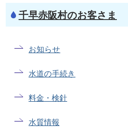
千早赤阪村のお客さま
お知らせ
水道の手続き
料金・検針
水質情報