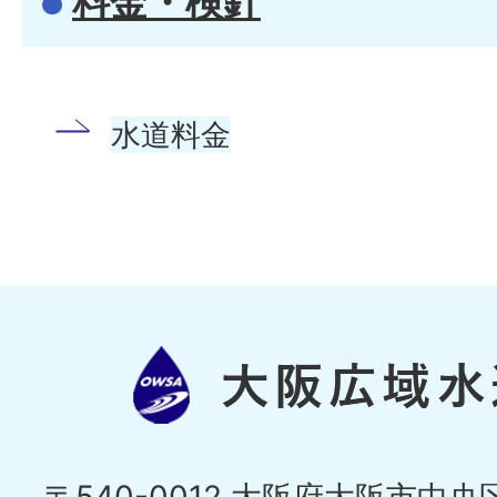
料金・検針
水道料金