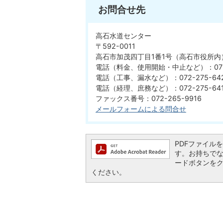
お問合せ先
高石水道センター
〒592-0011
高石市加茂四丁目1番1号（高石市役所内
電話（料金、使用開始・中止など）：072-
電話（工事、漏水など）：072-275-64
電話（経理、庶務など）：072-275-64
ファックス番号：072-265-9916
メールフォームによる問合せ
PDFファイルを閲
す。お持ちでない方
ードボタンを
ください。