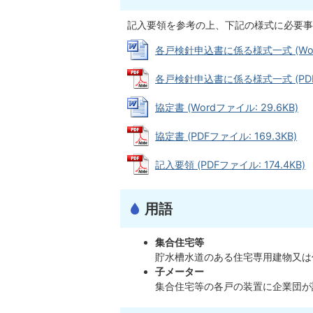
記入要領を参考の上、下記の様式に必要事
各戸検針申込書に係る様式一式 (Word
各戸検針申込書に係る様式一式 (PDFフ
協定書 (Wordファイル: 29.6KB)
協定書 (PDFファイル: 169.3KB)
記入要領 (PDFファイル: 174.4KB)
用語
集合住宅等
貯水槽水道のある住宅専用建物又は
子メーター
集合住宅等の各戸の装置に企業団が