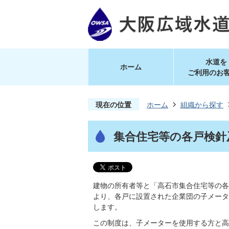
水道を
ホーム
ご利用のお
現在の位置
ホーム
組織から探す
集合住宅等の各戸検針
建物の所有者等と「高石市集合住宅等の各
より、各戸に設置された企業団の子メータ
します。
この制度は、子メーターを使用する方と高