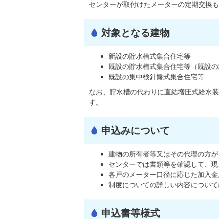
センターが取付けたメーターの定期交換も
対象となる建物
新設の貯水槽式集合住宅等
既設の貯水槽式集合住宅等（既設の
既設の集中検針盤式集合住宅等
なお、貯水槽の代わりに直結増圧式給水装
す。
申込みについて
建物の所有者等又はその代理の方が
センターでは書類等を確認して、現
各戸のメーター口径に応じた加入金
制度についての詳しい内容について
申込書等様式