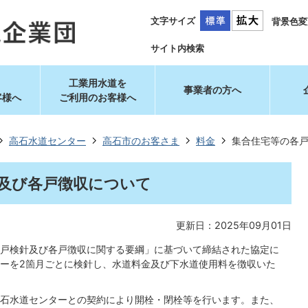
文字サイズ
背景色変
サイト内検索
工業用水道を
事業者の方へ
客様へ
ご利用のお客様へ
高石水道センター
高石市のお客さま
料金
集合住宅等の各
及び各戸徴収について
更新日：2025年09月01日
戸検針及び各戸徴収に関する要綱」に基づいて締結された協定に
ーを2箇月ごとに検針し、水道料金及び下水道使用料を徴収いた
石水道センターとの契約により開栓・閉栓等を行います。また、