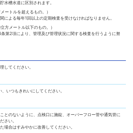
貯水槽水道に区別されます。
方メートルを超えるもの。）
関による毎年1回以上の定期検査を受けなければなりません。
0立方メートル以下のもの。）
6条第2項により、管理及び管理状況に関する検査を行うように努
理してください。
い、いつもきれいにしてください。
ことのないように、点検口に施錠、オーバーフロー管や通気管に
ださい。
た場合はすみやかに改善してください。