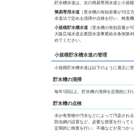
貯水槽水道は、次の簡易専用水道と小規模
簡易専用水道
（受水槽の有効容量が10立
水道法で定める清掃や点検を行い、検査機
小規模貯水槽水道
（受水槽の有効容量が1
大阪広域水道企業団水道事業給水条例第4
めてください。
小規模貯水槽水道の管理
小規模貯水槽水道は以下のように適正に管
貯水槽の清掃
毎年1回以上、貯水槽の清掃を定期的に行
貯水槽の点検
水が有害物や汚水などによって汚染される
防虫網の設置など、必要な措置を行ってく
定期的に検査を行い、不備などが見つかっ