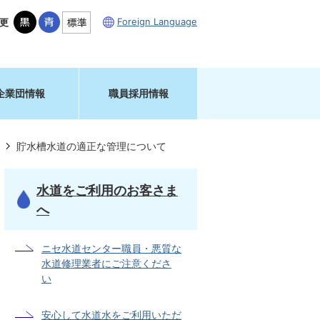
Foreign Language
更
企業団情報
職員採用情報
貯水槽水道の適正な管理について
水道をご利用のお客さま
へ
ニセ水道センター職員・悪質な
水道修理業者にご注意くださ
い
安心して水道水をご利用いただ