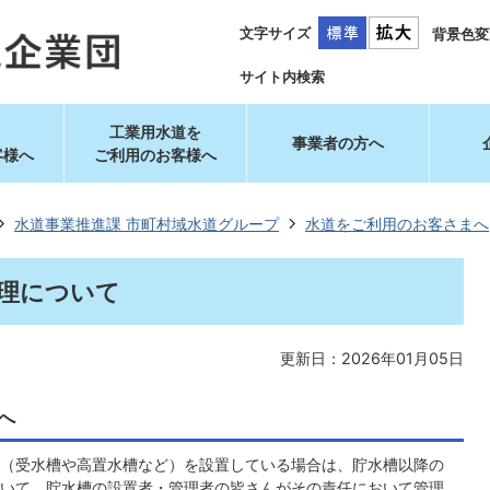
文字サイズ
背景色変
サイト内検索
工業用水道を
事業者の方へ
客様へ
ご利用のお客様へ
水道事業推進課 市町村域水道グループ
水道をご利用のお客さまへ
理について
更新日：2026年01月05日
へ
（受水槽や高置水槽など）を設置している場合は、貯水槽以降の
いて、貯水槽の設置者・管理者の皆さんがその責任において管理