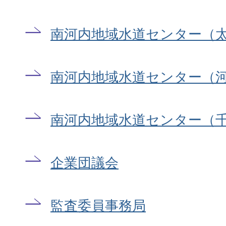
南河内地域水道センター（
南河内地域水道センター（
南河内地域水道センター（
企業団議会
監査委員事務局