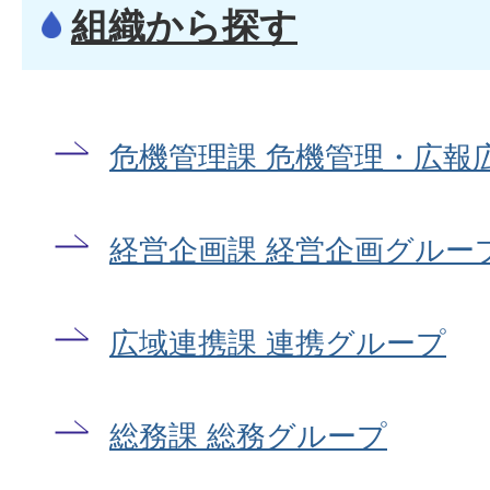
組織から探す
危機管理課 危機管理・広報
経営企画課 経営企画グルー
広域連携課 連携グループ
総務課 総務グループ