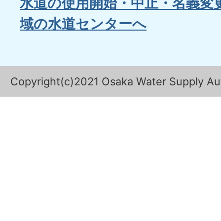
水道の使用開始・中止・名義変
域の水道センターへ
Copyright(c)2021 Osaka Water Supply Auth