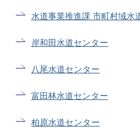
水道事業推進課 市町村域水
岸和田水道センター
八尾水道センター
富田林水道センター
柏原水道センター