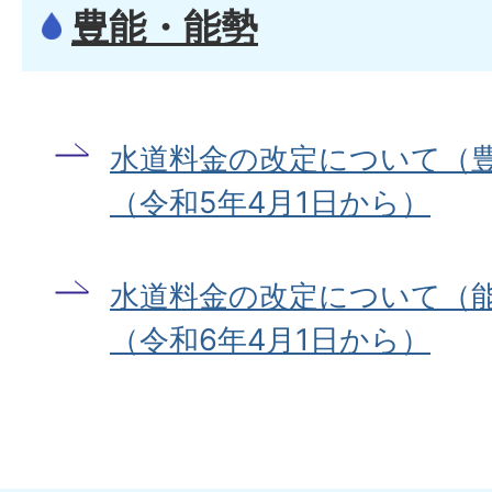
豊能・能勢
水道料金の改定について（
（令和5年4月1日から）
水道料金の改定について（
（令和6年4月1日から）