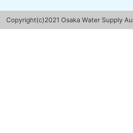
Copyright(c)2021 Osaka Water Supply Auth