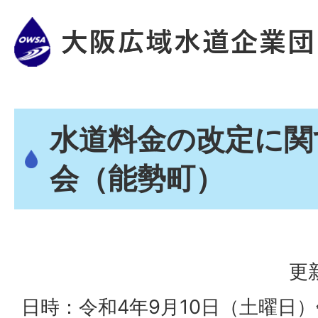
水道料金の改定に関
会（能勢町）
更
日時：令和4年9月10日（土曜日）