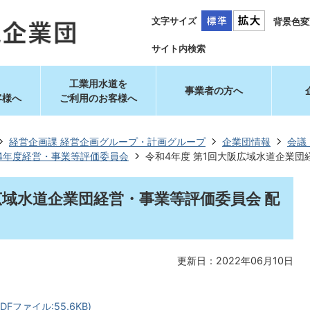
文字サイズ
背景色変
サイト内検索
工業用水道を
事業者の方へ
客様へ
ご利用のお客様へ
経営企画課 経営企画グループ・計画グループ
企業団情報
会議
4年度経営・事業等評価委員会
令和4年度 第1回大阪広域水道企業団
広域水道企業団経営・事業等評価委員会 配
更新日：2022年06月10日
ファイル:55.6KB)