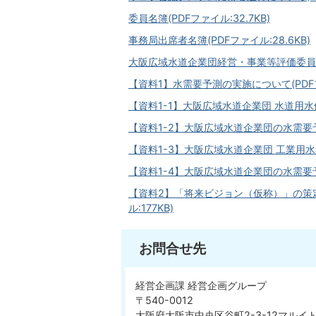
委員名簿(PDFファイル:32.7KB)
事務局出席者名簿(PDFファイル:28.6KB)
大阪広域水道企業団経営・事業等評価委員会規則
【資料1】水需要予測の実施について(PDFファ
【資料1-1】大阪広域水道企業団 水道用水供
【資料1-2】大阪広域水道企業団の水需要予
【資料1-3】大阪広域水道企業団 工業用水道
【資料1-4】大阪広域水道企業団の水需要予測
【資料2】「将来ビジョン（仮称）」の策定及
ル:177KB)
お問合せ先
経営企画課 経営企画グループ
〒540-0012
大阪府大阪市中央区谷町2-3-12マルイ