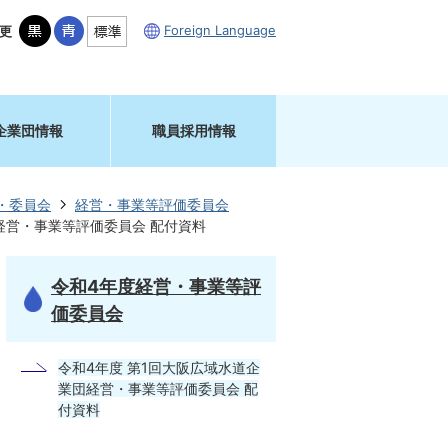
Foreign Language
更
企業団情報
職員採用情報
・委員会
経営・事業等評価委員会
経営・事業等評価委員会 配付資料
令和4年度経営・事業等評
価委員会
令和4年度 第1回大阪広域水道企
業団経営・事業等評価委員会 配
付資料