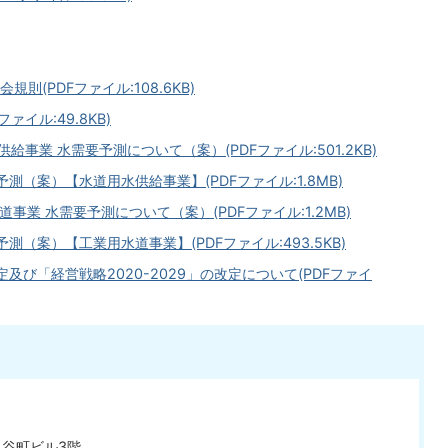
(PDFファイル:108.6KB)
イル:49.8KB)
給事業 水需要予測について（案）(PDFファイル:501.2KB)
測（案）【水道用水供給事業】(PDFファイル:1.8MB)
事業 水需要予測について（案）(PDFファイル:1.2MB)
（案）【工業用水道事業】(PDFファイル:493.5KB)
び「経営戦略2020-2029」の改定について(PDFファイ
ト谷町ビル3階