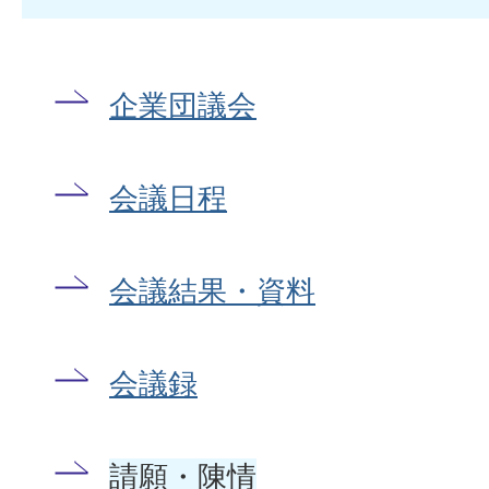
企業団議会
会議日程
会議結果・資料
会議録
請願・陳情