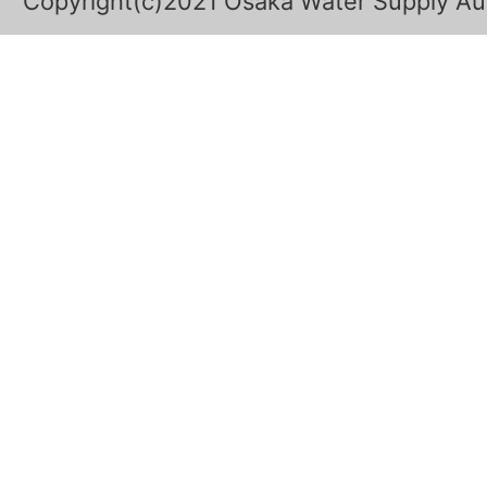
Copyright(c)2021 Osaka Water Supply Auth