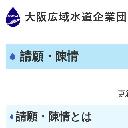
請願・陳情
更
請願・陳情とは