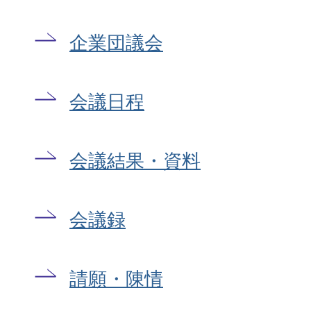
企業団議会
会議日程
会議結果・資料
会議録
請願・陳情