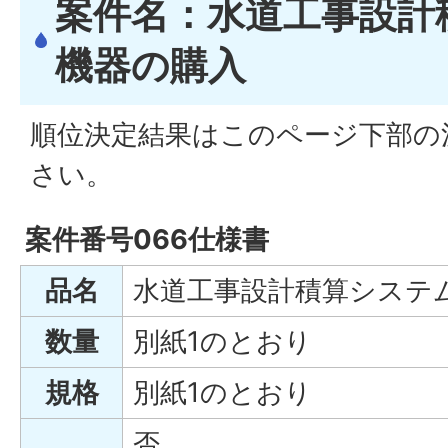
案件名：水道工事設計
機器の購入
順位決定結果はこのページ下部の
さい。
案件番号066仕様書
品名
水道工事設計積算システ
数量
別紙1のとおり
規格
別紙1のとおり
否