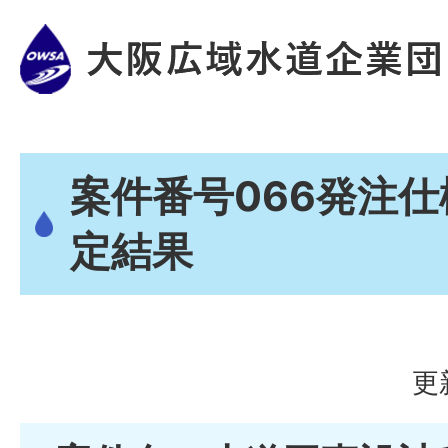
案件番号066発注
定結果
更