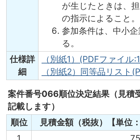
が生じたときは、担
の指示によること。
参加条件は、中小企
る。
仕様詳
（別紙1）(PDFファイル:14
細
（別紙2）同等品リスト(PD
案件番号066順位決定結果（見積
記載します）
順位
見積金額（税抜）【単位
1
75