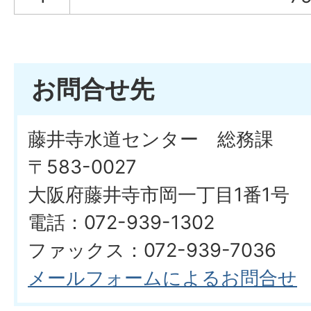
お問合せ先
藤井寺水道センター 総務課
〒583-0027
大阪府藤井寺市岡一丁目1番1号
電話：072-939-1302
ファックス：072-939-7036
メールフォームによるお問合せ