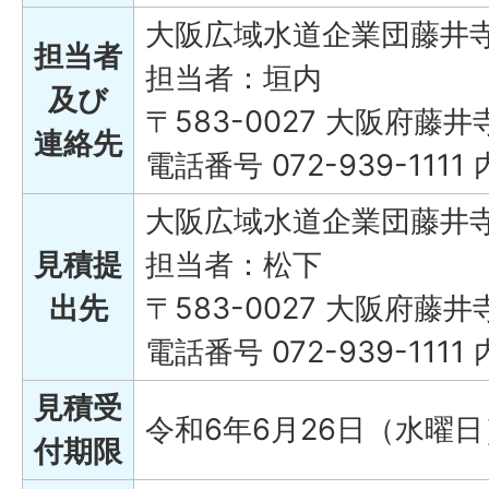
大阪広域水道企業団藤井
担当者
担当者：垣内
及び
〒583-0027 大阪府藤井
連絡先
電話番号 072-939-1111 
大阪広域水道企業団藤井
見積提
担当者：松下
出先
〒583-0027 大阪府藤井
電話番号 072-939-1111 
見積受
令和6年6月26日（水曜日
付期限