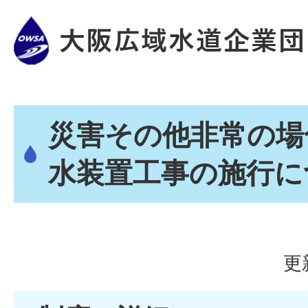
災害その他非常の場
水装置工事の施行に
更