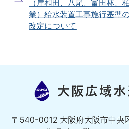
（岸和田、八尾、富田林、
業）給水装置工事施行基準
改定について
〒540-0012 大阪府大阪市中央区