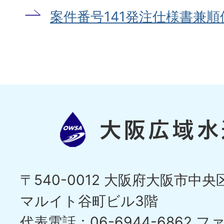
案件番号141発注仕様書兼
〒540-0012 大阪府大阪市中央区
マルイト谷町ビル3階
代表電話：06-6944-6862
ファ