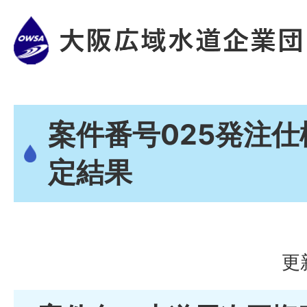
案件番号025発注
定結果
更