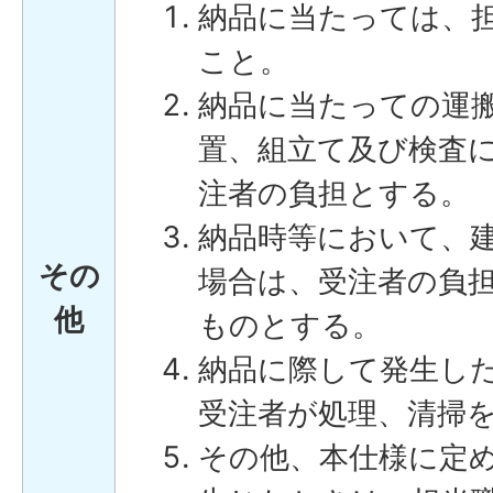
納品に当たっては、
こと。
納品に当たっての運
置、組立て及び検査
注者の負担とする。
納品時等において、
その
場合は、受注者の負
他
ものとする。
納品に際して発生し
受注者が処理、清掃
その他、本仕様に定