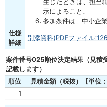
生じたときは、担当
示によること。
参加条件は、中小企
仕様
別添資料(PDFファイル:126
詳細
案件番号025順位決定結果（見積
記載します）
順位
見積金額（税抜）【単位
1