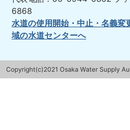
6868
水道の使用開始・中止・名義変
域の水道センターへ
Copyright(c)2021 Osaka Water Supply Auth