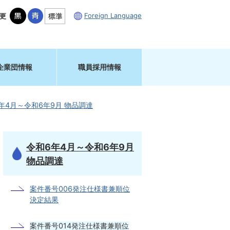
Foreign Language
更
企業団情報
職員採用情報
年4月～令和6年9月 物品調達
令和6年4月～令和6年9月
物品調達
案件番号006発注仕様書兼順位
決定結果
案件番号014発注仕様書兼順位