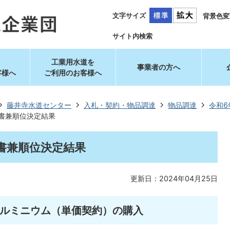
文字サイズ
背景色変
サイト内検索
工業用水道を
事業者の方へ
客様へ
ご利用のお客様へ
藤井寺水道センター
入札・契約・物品調達
物品調達
令和6
様書兼順位決定結果
様書兼順位決定結果
更新日：2024年04月25日
ルミニウム（単価契約）の購入