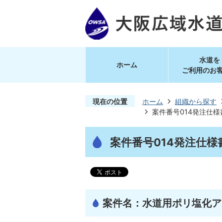
水道を
ホーム
ご利用のお
現在の位置
ホーム
組織から探す
案件番号014発注仕
案件番号014発注仕
案件名：水道用ポリ塩化ア