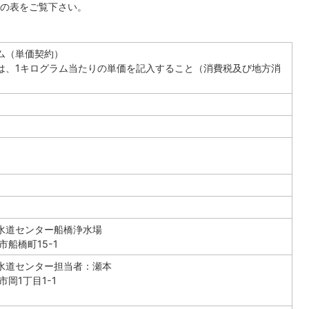
の表をご覧下さい。
ム（単価契約）
は、1キログラム当たりの単価を記入すること（消費税及び地方消
水道センター船橋浄水場
市船橋町15-1
水道センター担当者：瀬本
市岡1丁目1-1